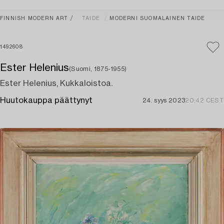
FINNISH MODERN ART
TAIDE
MODERNI SUOMALAINEN TAIDE
1492608
Ester Helenius
(Suomi, 1875-1955)
Ester Helenius, Kukkaloistoa.
Huutokauppa päättynyt
24. syys 2023
20:42 CEST