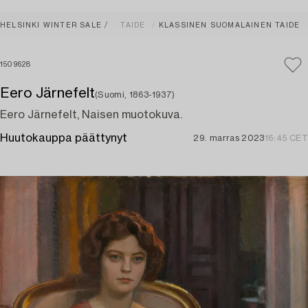
HELSINKI WINTER SALE
TAIDE
KLASSINEN SUOMALAINEN TAIDE
1509628
Eero Järnefelt
(Suomi, 1863-1937)
Eero Järnefelt, Naisen muotokuva.
Huutokauppa päättynyt
29. marras 2023
16:45 CET