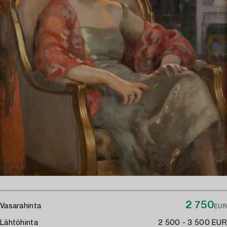
2 750
Vasarahinta
EUR
Lähtöhinta
2 500 - 3 500 EUR