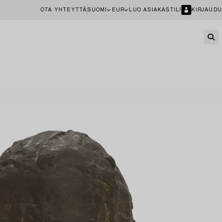
OTA YHTEYTTÄ
SUOMI
EUR
LUO ASIAKASTILI
KIRJAUDU