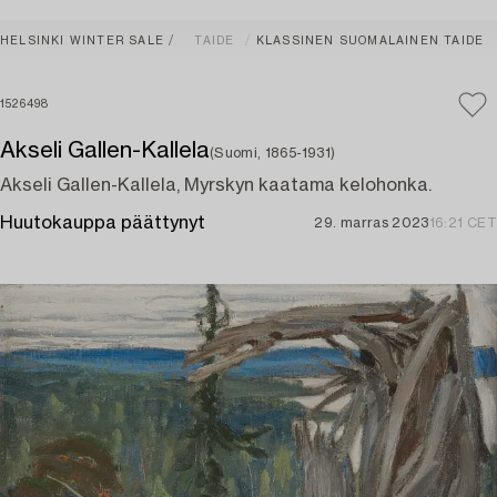
HELSINKI WINTER SALE
TAIDE
KLASSINEN SUOMALAINEN TAIDE
1526498
Akseli Gallen-Kallela
(Suomi, 1865-1931)
Akseli Gallen-Kallela, Myrskyn kaatama kelohonka.
Huutokauppa päättynyt
29. marras 2023
16:21 CET