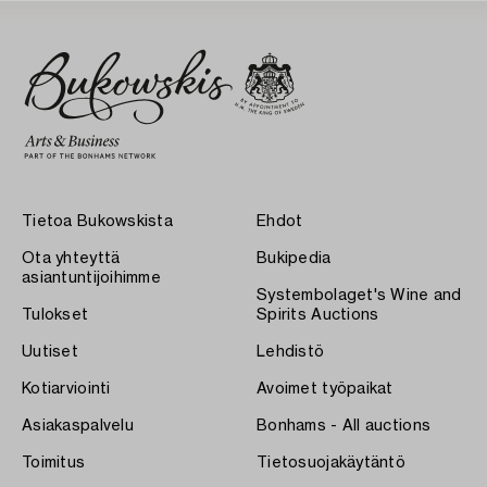
Tietoa Bukowskista
Ehdot
Ota yhteyttä
Bukipedia
asiantuntijoihimme
Systembolaget's Wine and
Tulokset
Spirits Auctions
Uutiset
Lehdistö
Kotiarviointi
Avoimet työpaikat
Asiakaspalvelu
Bonhams - All auctions
Toimitus
Tietosuojakäytäntö