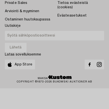
Private Sales
Tietoa evästeistä
(cookies)
Arviointi & myyminen
Evästeasetukset
Ostaminen huutokaupassa
Uutiskirje
Lataa sovelluksemme
App Store
MAKSA
COPYRIGHT ©1870-2026 BUKOWSKI AUKTIONER AB