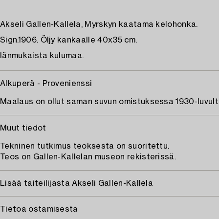
Akseli Gallen-Kallela, Myrskyn kaatama kelohonka.
Sign.1906. Öljy kankaalle 40x35 cm.
Iänmukaista kulumaa.
Alkuperä - Provenienssi
Maalaus on ollut saman suvun omistuksessa 1930-luvulta
Muut tiedot
Tekninen tutkimus teoksesta on suoritettu.
Teos on Gallen-Kallelan museon rekisterissä.
Lisää taiteilijasta Akseli Gallen-Kallela
Tietoa ostamisesta