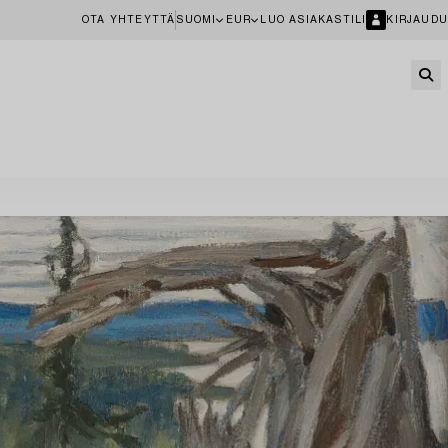
OTA YHTEYTTÄ
SUOMI
EUR
LUO ASIAKASTILI
KIRJAUDU