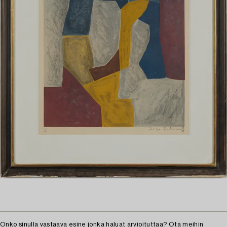
Onko sinulla vastaava esine jonka haluat arvioituttaa?
Ota meihin