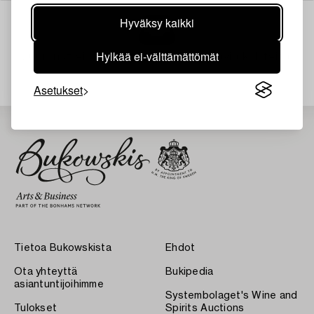
Hyväksy kaikki
Hylkää ei-välttämättömät
Juuri nyt ei löytynyt hakuasi vastaavia kohteita.
Asetukset
Tietoa Bukowskista
Ehdot
Ota yhteyttä
Bukipedia
asiantuntijoihimme
Systembolaget's Wine and
Tulokset
Spirits Auctions