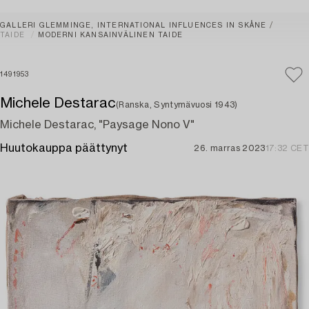
GALLERI GLEMMINGE, INTERNATIONAL INFLUENCES IN SKÅNE
TAIDE
MODERNI KANSAINVÄLINEN TAIDE
1491953
Michele Destarac
(Ranska, Syntymävuosi 1943)
Michele Destarac, "Paysage Nono V"
Huutokauppa päättynyt
26. marras 2023
17:32 CET