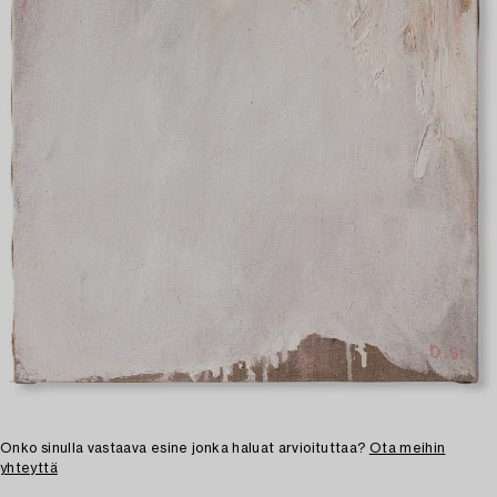
Onko sinulla vastaava esine jonka haluat arvioituttaa?
Ota meihin
yhteyttä