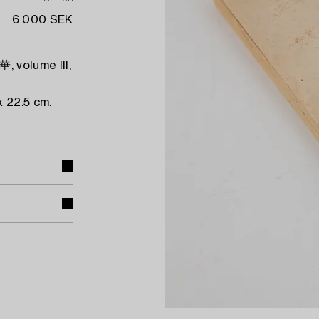
6 000 SEK
volume III,
 22.5 cm.