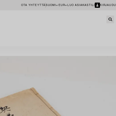
OTA YHTEYTTÄ
SUOMI
EUR
LUO ASIAKASTILI
KIRJAUDU