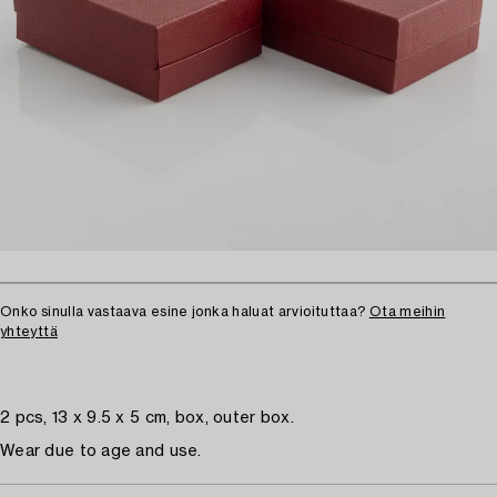
Onko sinulla vastaava esine jonka haluat arvioituttaa?
Ota meihin
yhteyttä
2 pcs, 13 x 9.5 x 5 cm, box, outer box.
Wear due to age and use.