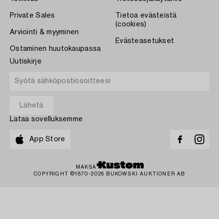
Private Sales
Tietoa evästeistä
(cookies)
Arviointi & myyminen
Evästeasetukset
Ostaminen huutokaupassa
Uutiskirje
Lataa sovelluksemme
App Store
MAKSA
COPYRIGHT ©1870-2026 BUKOWSKI AUKTIONER AB