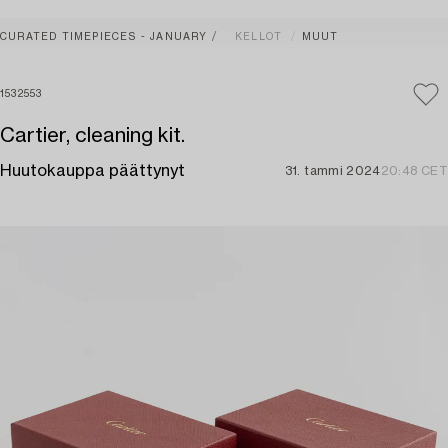
CURATED TIMEPIECES - JANUARY
KELLOT
MUUT
1532553
Cartier, cleaning kit.
Huutokauppa päättynyt
31. tammi 2024
20:48 CET