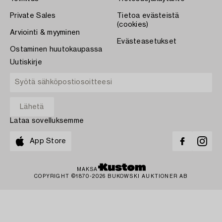
Private Sales
Tietoa evästeistä
(cookies)
Arviointi & myyminen
Evästeasetukset
Ostaminen huutokaupassa
Uutiskirje
Lataa sovelluksemme
App Store
MAKSA
COPYRIGHT ©1870-2026 BUKOWSKI AUKTIONER AB