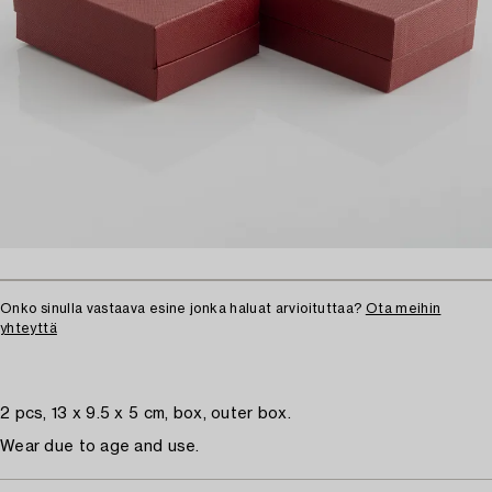
Onko sinulla vastaava esine jonka haluat arvioituttaa?
Ota meihin
yhteyttä
2 pcs, 13 x 9.5 x 5 cm, box, outer box.
Wear due to age and use.