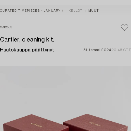
CURATED TIMEPIECES - JANUARY
KELLOT
MUUT
1532553
Cartier, cleaning kit.
Huutokauppa päättynyt
31. tammi 2024
20:48 CET