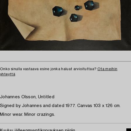
Onko sinulla vastaava esine jonka haluat arvioituttaa?
Ota meihin
yhteyttä
Johannes Olsson, Untitled
Signed by Johannes and dated 1977. Canvas 103 x 126 cm.
Minor wear. Minor crazings.
Kuuluu jälleenmyyntikorvauksen piiriin