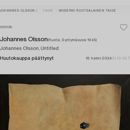
JOHANNES OLSSON
TAIDE
MODERNI RUOTSALAINEN TAIDE
1535138
Johannes Olsson
(Ruotsi, Syntymävuosi 1945)
Johannes Olsson, Untitled
Huutokauppa päättynyt
18. helmi 2024
21:10 CET