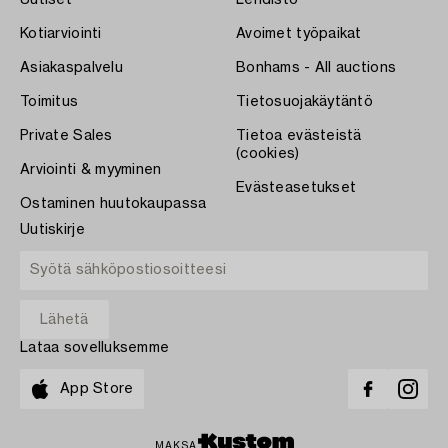
Kotiarviointi
Avoimet työpaikat
Asiakaspalvelu
Bonhams - All auctions
Toimitus
Tietosuojakäytäntö
Private Sales
Tietoa evästeistä
(cookies)
Arviointi & myyminen
Evästeasetukset
Ostaminen huutokaupassa
Uutiskirje
Lataa sovelluksemme
App Store
MAKSA