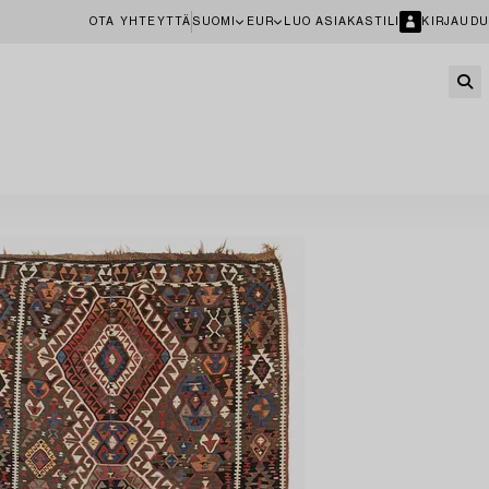
OTA YHTEYTTÄ
SUOMI
EUR
LUO ASIAKASTILI
KIRJAUDU