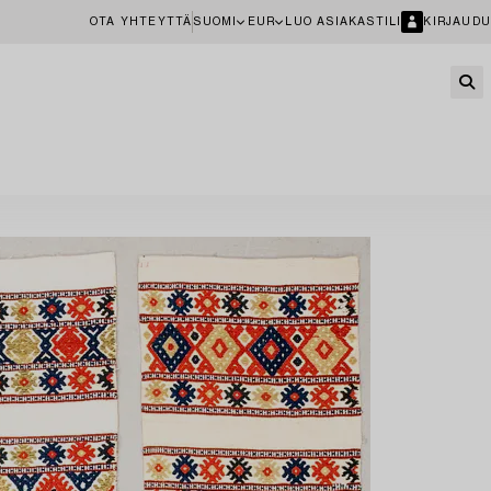
OTA YHTEYTTÄ
SUOMI
EUR
LUO ASIAKASTILI
KIRJAUDU