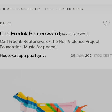
THE ART OF SCULPTURE
TAIDE
CONTEMPORARY
1540532
Carl Fredrik Reuterswärd
(Ruotsi, 1934-2016)
Carl Fredrik Reuterswärd/The Non-Violence Project
Foundation, 'Music for peace'.
Huutokauppa päättynyt
28. huhti 2024
17:32 CEST