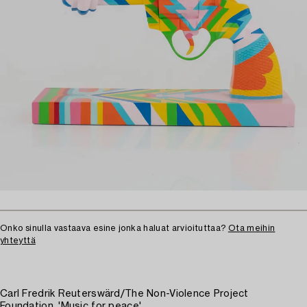
Onko sinulla vastaava esine jonka haluat arvioituttaa?
Ota meihin
yhteyttä
Carl Fredrik Reuterswärd/The Non-Violence Project
Foundation, 'Music for peace'.