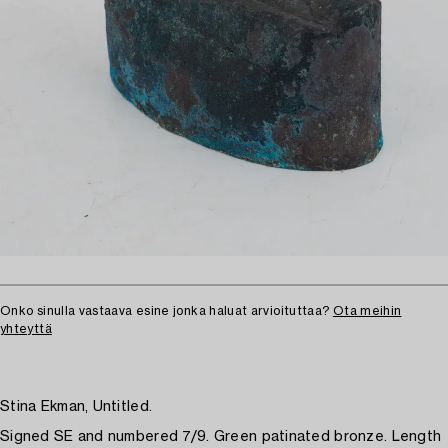
Onko sinulla vastaava esine jonka haluat arvioituttaa?
Ota meihin
yhteyttä
Stina Ekman, Untitled.
Signed SE and numbered 7/9. Green patinated bronze. Length