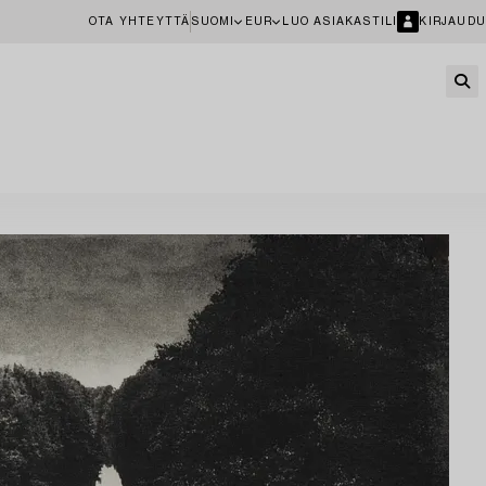
OTA YHTEYTTÄ
SUOMI
EUR
LUO ASIAKASTILI
KIRJAUDU