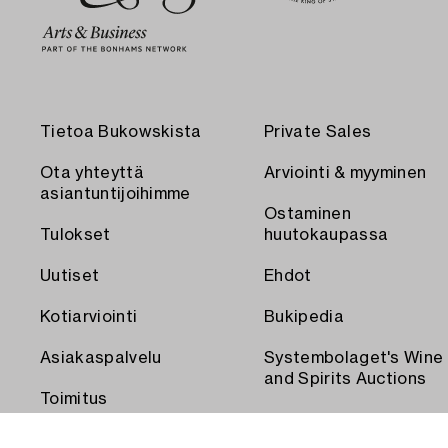
Tietoa Bukowskista
Private Sales
Ota yhteyttä
Arviointi & myyminen
asiantuntijoihimme
Ostaminen
Tulokset
huutokaupassa
Uutiset
Ehdot
Kotiarviointi
Bukipedia
Asiakaspalvelu
Systembolaget's Wine
and Spirits Auctions
Toimitus