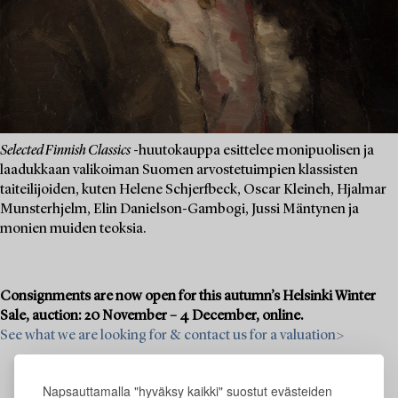
Selected Finnish Classics
-huutokauppa esittelee monipuolisen ja
laadukkaan valikoiman Suomen arvostetuimpien klassisten
taiteilijoiden, kuten Helene Schjerfbeck, Oscar Kleineh, Hjalmar
Munsterhjelm, Elin Danielson-Gambogi, Jussi Mäntynen ja
monien muiden teoksia.
Consignments are now open for this autumn’s Helsinki Winter
Sale, auction: 20 November – 4 December, online.
See what we are looking for & contact us for a valuation>
Napsauttamalla "hyväksy kaikki" suostut evästeiden