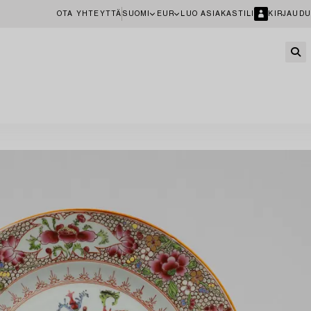
OTA YHTEYTTÄ
SUOMI
EUR
LUO ASIAKASTILI
KIRJAUDU