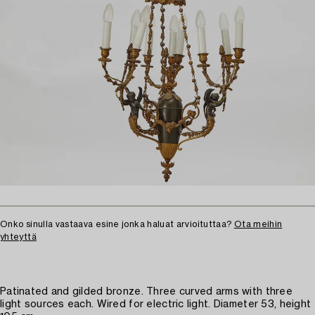
Onko sinulla vastaava esine jonka haluat arvioituttaa?
Ota meihin
yhteyttä
Patinated and gilded bronze. Three curved arms with three
light sources each. Wired for electric light. Diameter 53, height