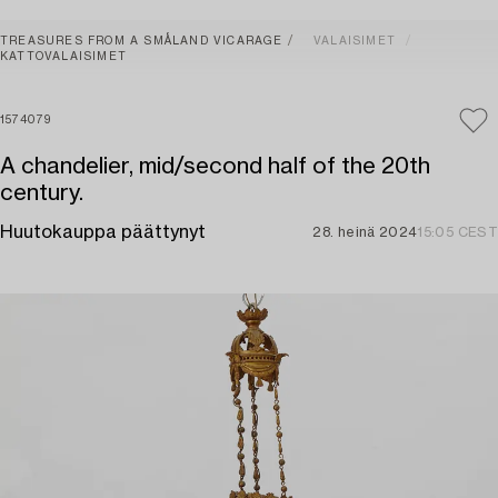
TREASURES FROM A SMÅLAND VICARAGE
VALAISIMET
KATTOVALAISIMET
1574079
A chandelier, mid/second half of the 20th
century.
Huutokauppa päättynyt
28. heinä 2024
15:05 CEST