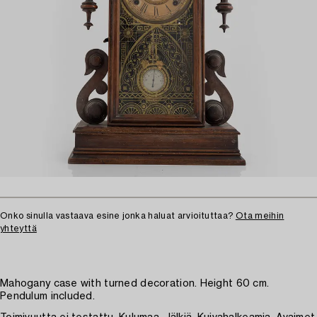
Onko sinulla vastaava esine jonka haluat arvioituttaa?
Ota meihin
yhteyttä
Mahogany case with turned decoration. Height 60 cm.
Pendulum included.