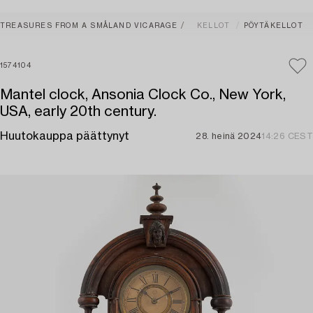
TREASURES FROM A SMÅLAND VICARAGE
KELLOT
PÖYTÄKELLOT
1574104
Mantel clock, Ansonia Clock Co., New York,
USA, early 20th century.
Huutokauppa päättynyt
28. heinä 2024
14:26 CEST