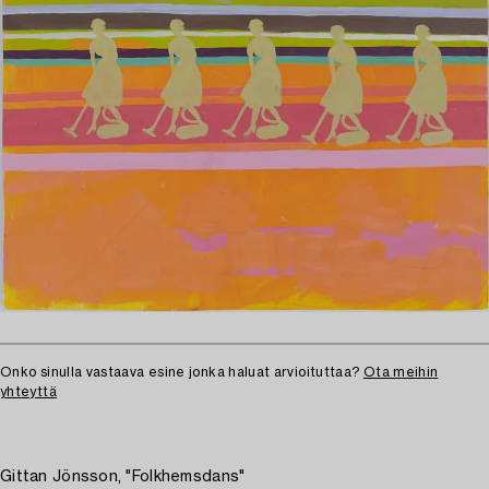
Onko sinulla vastaava esine jonka haluat arvioituttaa?
Ota meihin
yhteyttä
Gittan Jönsson, "Folkhemsdans"