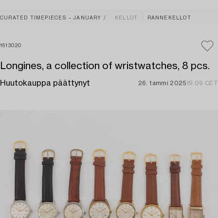
CURATED TIMEPIECES – JANUARY
KELLOT
RANNEKELLOT
1613020
Longines, a collection of wristwatches, 8 pcs.
Huutokauppa päättynyt
26. tammi 2025
19:09 CET