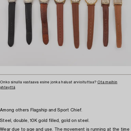
Onko sinulla vastaava esine jonka haluat arvioituttaa?
Ota meihin
yhteyttä
Among others Flagship and Sport Chief.
Steel, double, 10K gold filled, gold on steel.
Wear due to age and use. The movement is running at the time