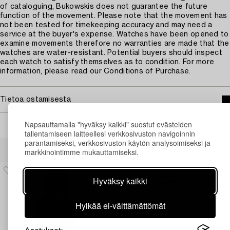
of cataloguing, Bukowskis does not guarantee the future
function of the movement. Please note that the movement has
not been tested for timekeeping accuracy and may need a
service at the buyer's expense. Watches have been opened to
examine movements therefore no warranties are made that the
watches are water-resistant. Potential buyers should inspect
each watch to satisfy themselves as to condition. For more
information, please read our Conditions of Purchase.
Tietoa ostamisesta
Napsauttamalla "hyväksy kaikki" suostut evästeiden
tallentamiseen laitteellesi verkkosivuston navigoinnin
parantamiseksi, verkkosivuston käytön analysoimiseksi ja
Muiden katsomia kohteita
markkinointimme mukauttamiseksi.
Hyväksy kaikki
Hylkää ei-välttämättömät