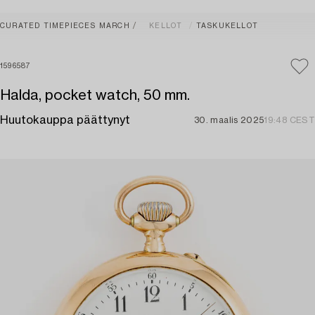
CURATED TIMEPIECES MARCH
KELLOT
TASKUKELLOT
1596587
Halda, pocket watch, 50 mm.
Huutokauppa päättynyt
30. maalis 2025
19:48 CEST