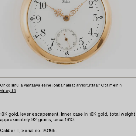
Onko sinulla vastaava esine jonka haluat arvioituttaa?
Ota meihin
yhteyttä
18K gold, lever escapement, inner case in 18K gold, total weight
approximately 92 grams, circa 1910.
Caliber T, Serial no. 20166.