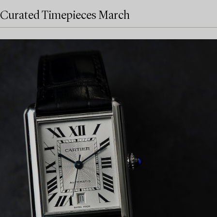
Curated Timepieces March