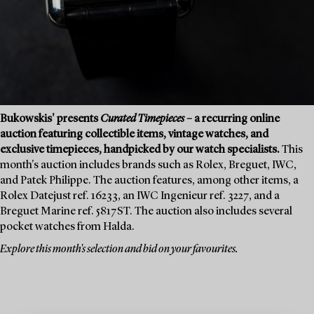
Bukowskis' presents
Curated Timepieces
– a recurring online
auction featuring collectible items, vintage watches, and
exclusive timepieces, handpicked by our watch specialists.
This
month's auction includes brands such as Rolex, Breguet, IWC,
and Patek Philippe. The auction features, among other items, a
Rolex Datejust ref. 16233, an IWC Ingenieur ref. 3227, and a
Breguet Marine ref. 5817ST. The auction also includes several
pocket watches from Halda.
Explore this month's selection and bid on your favourites.