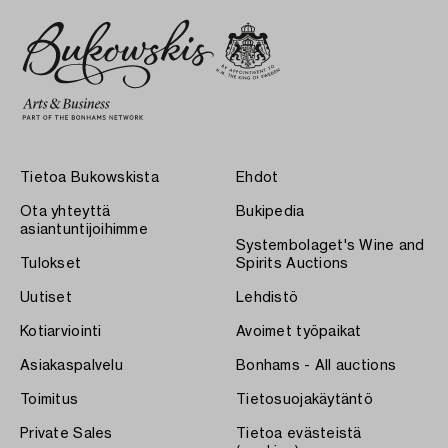
Tietoa Bukowskista
Ehdot
Ota yhteyttä
Bukipedia
asiantuntijoihimme
Systembolaget's Wine and
Tulokset
Spirits Auctions
Uutiset
Lehdistö
Kotiarviointi
Avoimet työpaikat
Asiakaspalvelu
Bonhams - All auctions
Toimitus
Tietosuojakäytäntö
Private Sales
Tietoa evästeistä