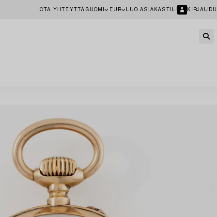
OTA YHTEYTTÄ
SUOMI
EUR
LUO ASIAKASTILI
KIRJAUDU