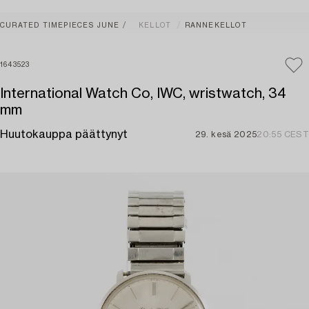
CURATED TIMEPIECES JUNE
KELLOT
RANNEKELLOT
1643523
International Watch Co, IWC, wristwatch, 34
mm
Huutokauppa päättynyt
29. kesä 2025
20:55 CEST