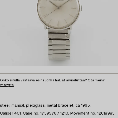
Onko sinulla vastaava esine jonka haluat arvioituttaa?
Ota meihin
yhteyttä
steel, manual, plexiglass, metal bracelet, ca 1965.
Caliber 401, Case no. 1759576 / 1210, Movement no. 12618985