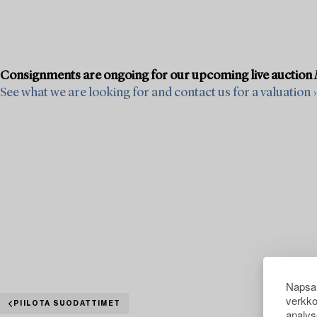
Consignments are ongoing for our upcoming live auction
See what we are looking for and contact us for a valuation ›
Napsau
verkko
PIILOTA SUODATTIMET
analys