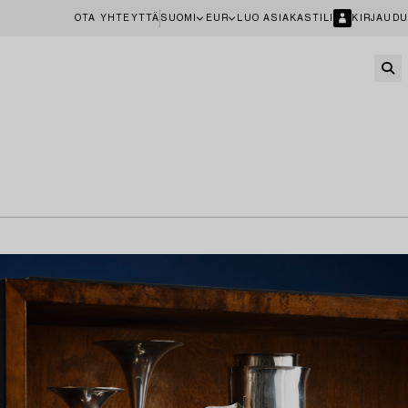
OTA YHTEYTTÄ
SUOMI
EUR
LUO ASIAKASTILI
KIRJAUDU