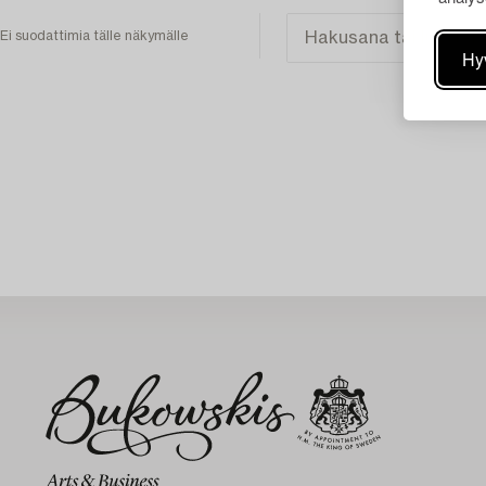
Ei suodattimia tälle näkymälle
Hy