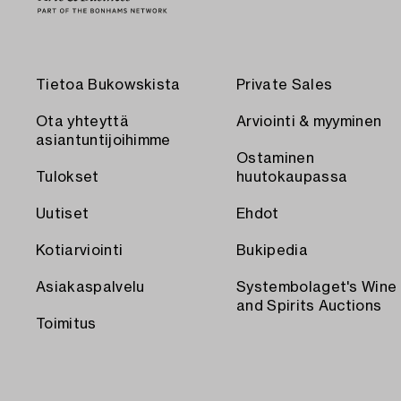
Tietoa Bukowskista
Private Sales
Ota yhteyttä
Arviointi & myyminen
asiantuntijoihimme
Ostaminen
Tulokset
huutokaupassa
Uutiset
Ehdot
Kotiarviointi
Bukipedia
Asiakaspalvelu
Systembolaget's Wine
and Spirits Auctions
Toimitus