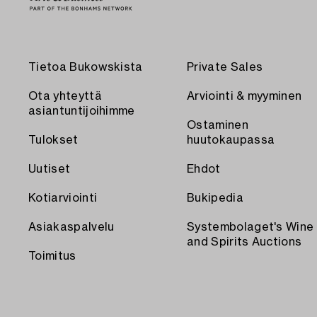
Tietoa Bukowskista
Private Sales
Ota yhteyttä
Arviointi & myyminen
asiantuntijoihimme
Ostaminen
Tulokset
huutokaupassa
Uutiset
Ehdot
Kotiarviointi
Bukipedia
Asiakaspalvelu
Systembolaget's Wine
and Spirits Auctions
Toimitus