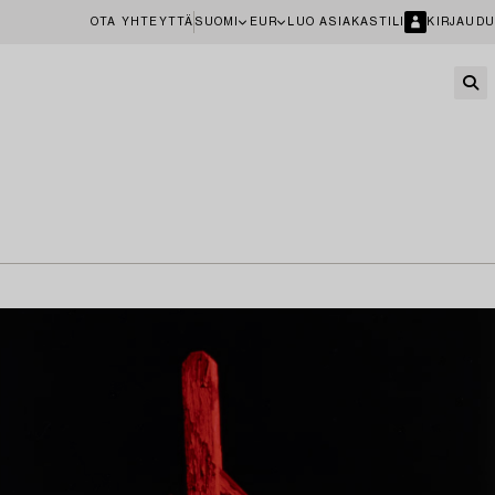
OTA YHTEYTTÄ
SUOMI
EUR
LUO ASIAKASTILI
KIRJAUDU