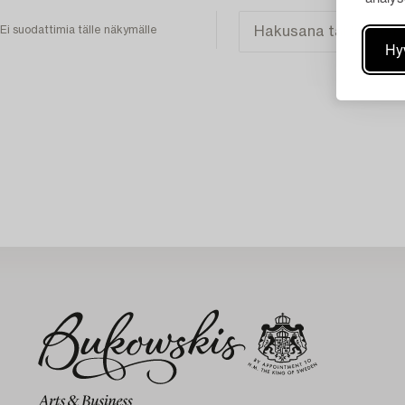
Ei suodattimia tälle näkymälle
Hy