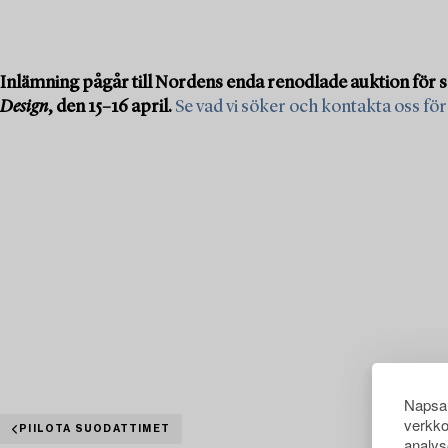
Inlämning pågår till Nordens enda renodlade auktion för 
Design
, den 15–16 april.
Se vad vi söker och kontakta oss för
Napsau
verkko
PIILOTA SUODATTIMET
analys