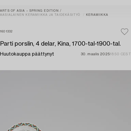
ARTS OF ASIA – SPRING EDITION
AASIALAINEN KERAMIIKKA JA TAIDEKÄSITYÖ
KERAMIIKKA
1601332
Parti porslin, 4 delar, Kina, 1700-tal-1900-tal.
Huutokauppa päättynyt
30. maalis 2025
18:50 CEST