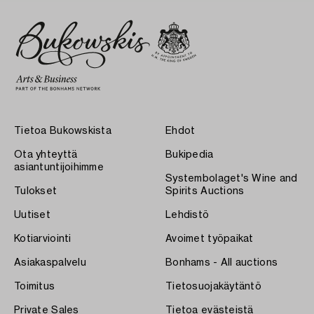
Tietoa Bukowskista
Ehdot
Ota yhteyttä
Bukipedia
asiantuntijoihimme
Systembolaget's Wine and
Tulokset
Spirits Auctions
Uutiset
Lehdistö
Kotiarviointi
Avoimet työpaikat
Asiakaspalvelu
Bonhams - All auctions
Toimitus
Tietosuojakäytäntö
Private Sales
Tietoa evästeistä