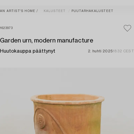
AN ARTIST'S HOME
KALUSTEET
PUUTARHAKALUSTEET
1623973
Garden urn, modern manufacture
Huutokauppa päättynyt
2. huhti 2025
18:32 CEST