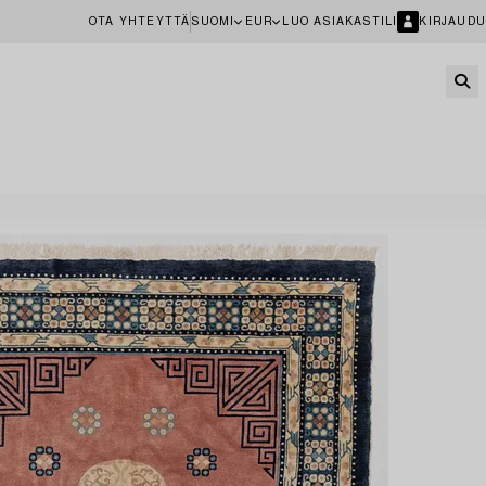
OTA YHTEYTTÄ
SUOMI
EUR
LUO ASIAKASTILI
KIRJAUDU