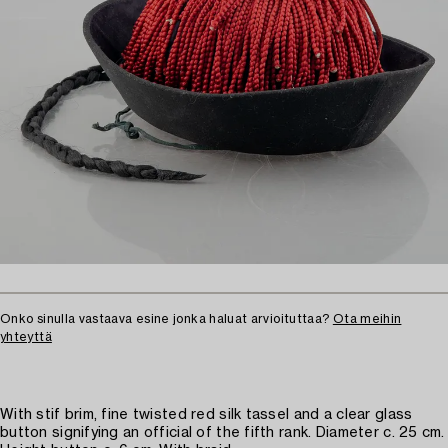
Onko sinulla vastaava esine jonka haluat arvioituttaa?
Ota meihin
yhteyttä
With stif brim, fine twisted red silk tassel and a clear glass
button signifying an official of the fifth rank. Diameter c. 25 cm.