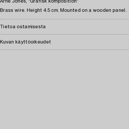
Arne Jones, "Grafisk komposition"
Brass wire. Height 4.5 cm. Mounted on a wooden panel.
Tietoa ostamisesta
Kuvan käyttöoikeudet