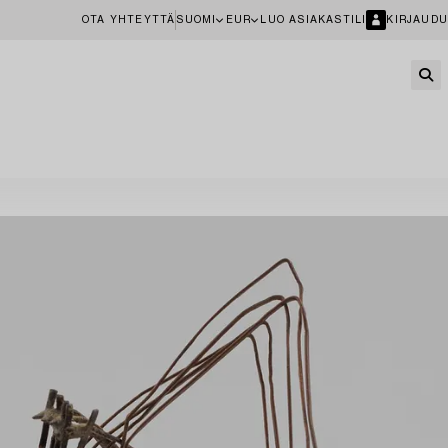
OTA YHTEYTTÄ
SUOMI
EUR
LUO ASIAKASTILI
KIRJAUDU