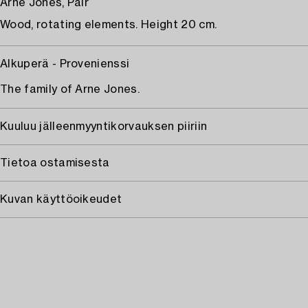
Arne Jones, Pair
Wood, rotating elements. Height 20 cm.
Alkuperä - Provenienssi
The family of Arne Jones.
Kuuluu jälleenmyyntikorvauksen piiriin
Tietoa ostamisesta
Kuvan käyttöoikeudet