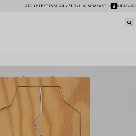
OTA YHTEYTTÄ
SUOMI
EUR
LUO ASIAKASTILI
KIRJAUDU