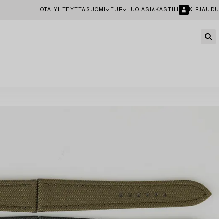
OTA YHTEYTTÄ
SUOMI
EUR
LUO ASIAKASTILI
KIRJAUDU