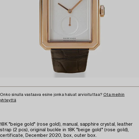
Onko sinulla vastaava esine jonka haluat arvioituttaa?
Ota meihin
yhteyttä
18K "beige gold" (rose gold), manual, sapphire crystal, leather
strap (2 pcs), original buckle in 18K "beige gold" (rose gold),
certificate, December 2020, box, outer box.