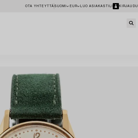
OTA YHTEYTTÄ
SUOMI
EUR
LUO ASIAKASTILI
KIRJAUDU