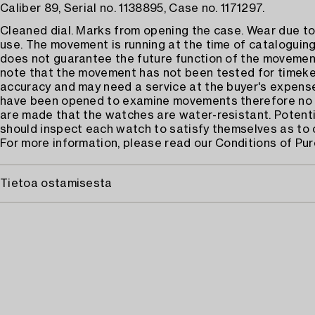
Caliber 89, Serial no. 1138895, Case no. 1171297.
Cleaned dial. Marks from opening the case. Wear due t
use. The movement is running at the time of cataloguin
does not guarantee the future function of the movemen
note that the movement has not been tested for timek
accuracy and may need a service at the buyer's expens
have been opened to examine movements therefore no 
are made that the watches are water-resistant. Potenti
should inspect each watch to satisfy themselves as to 
For more information, please read our Conditions of Pu
Tietoa ostamisesta