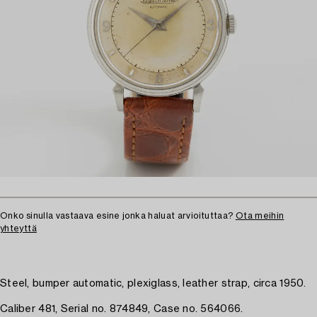
Onko sinulla vastaava esine jonka haluat arvioituttaa?
Ota meihin
yhteyttä
Steel, bumper automatic, plexiglass, leather strap, circa 1950.
Caliber 481, Serial no. 874849, Case no. 564066.