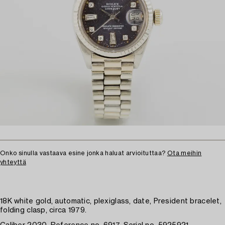
Onko sinulla vastaava esine jonka haluat arvioituttaa?
Ota meihin
yhteyttä
18K white gold, automatic, plexiglass, date, President bracelet,
folding clasp, circa 1979.