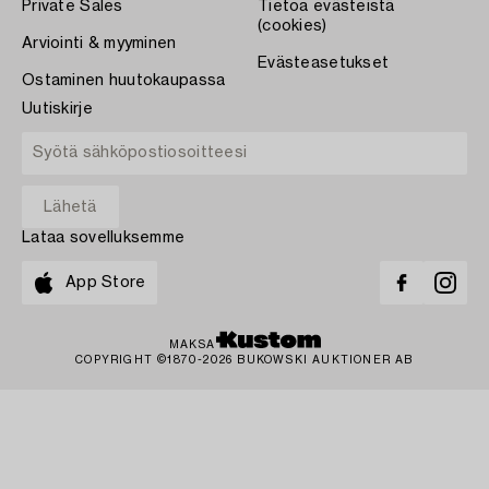
Private Sales
Tietoa evästeistä
(cookies)
Arviointi & myyminen
Evästeasetukset
Ostaminen huutokaupassa
Uutiskirje
Lataa sovelluksemme
App Store
MAKSA
COPYRIGHT ©1870-2026 BUKOWSKI AUKTIONER AB