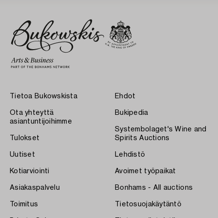
Tietoa Bukowskista
Ehdot
Ota yhteyttä
Bukipedia
asiantuntijoihimme
Systembolaget's Wine and
Tulokset
Spirits Auctions
Uutiset
Lehdistö
Kotiarviointi
Avoimet työpaikat
Asiakaspalvelu
Bonhams - All auctions
Toimitus
Tietosuojakäytäntö