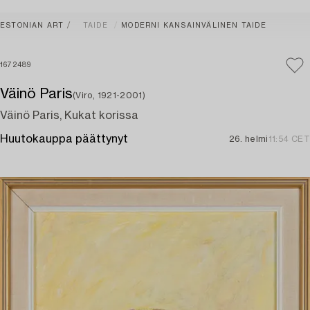
ESTONIAN ART
TAIDE
MODERNI KANSAINVÄLINEN TAIDE
1672489
Väinö Paris
(Viro, 1921-2001)
Väinö Paris, Kukat korissa
Huutokauppa päättynyt
26. helmi
11:54 CET