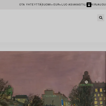
OTA YHTEYTTÄ
SUOMI
EUR
LUO ASIAKASTILI
KIRJAUDU