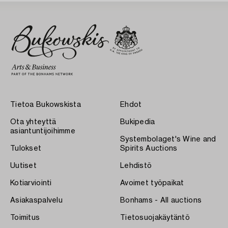
Tietoa Bukowskista
Ehdot
Ota yhteyttä
Bukipedia
asiantuntijoihimme
Systembolaget's Wine and
Tulokset
Spirits Auctions
Uutiset
Lehdistö
Kotiarviointi
Avoimet työpaikat
Asiakaspalvelu
Bonhams - All auctions
Toimitus
Tietosuojakäytäntö