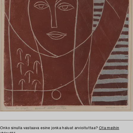
Onko sinulla vastaava esine jonka haluat arvioituttaa?
Ota meihin