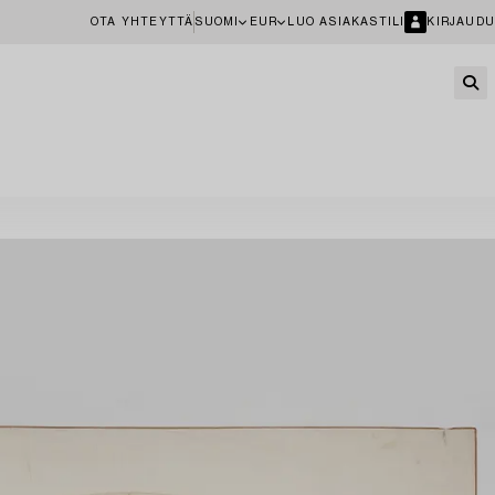
OTA YHTEYTTÄ
SUOMI
EUR
LUO ASIAKASTILI
KIRJAUDU