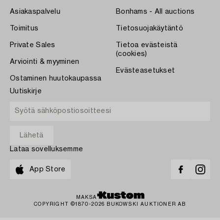
Asiakaspalvelu
Bonhams - All auctions
Toimitus
Tietosuojakäytäntö
Private Sales
Tietoa evästeistä
(cookies)
Arviointi & myyminen
Evästeasetukset
Ostaminen huutokaupassa
Uutiskirje
Lataa sovelluksemme
App Store
MAKSA
COPYRIGHT ©1870-2026 BUKOWSKI AUKTIONER AB