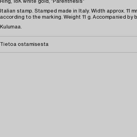
Ring, 18K white gold, "Parenthesis"
Italian stamp. Stamped made in Italy. Width approx. 11 m
according to the marking. Weight 11 g. Accompanied by b
Kulumaa.
Tietoa ostamisesta