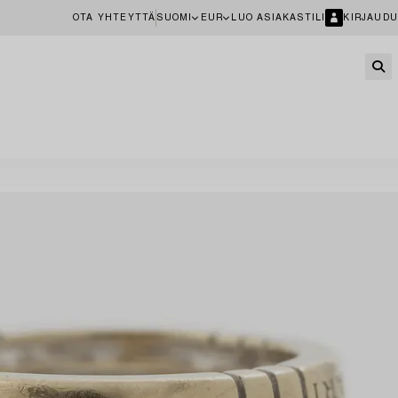
OTA YHTEYTTÄ
SUOMI
EUR
LUO ASIAKASTILI
KIRJAUDU