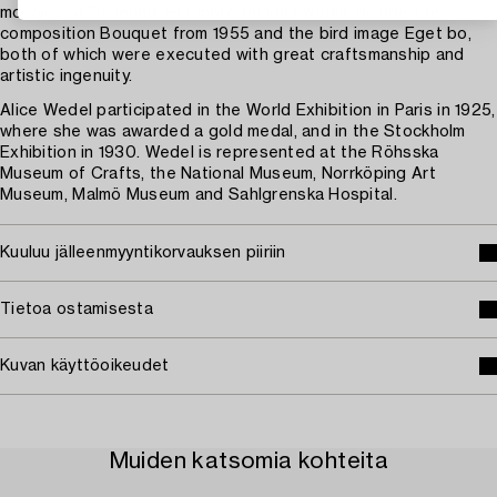
mosaics of Ravenna. Her more famous works include the
composition Bouquet from 1955 and the bird image Eget bo,
both of which were executed with great craftsmanship and
artistic ingenuity.
Alice Wedel participated in the World Exhibition in Paris in 1925,
where she was awarded a gold medal, and in the Stockholm
Exhibition in 1930. Wedel is represented at the Röhsska
Museum of Crafts, the National Museum, Norrköping Art
Museum, Malmö Museum and Sahlgrenska Hospital.
Kuuluu jälleenmyyntikorvauksen piiriin
Tietoa ostamisesta
Kuvan käyttöoikeudet
Muiden katsomia kohteita