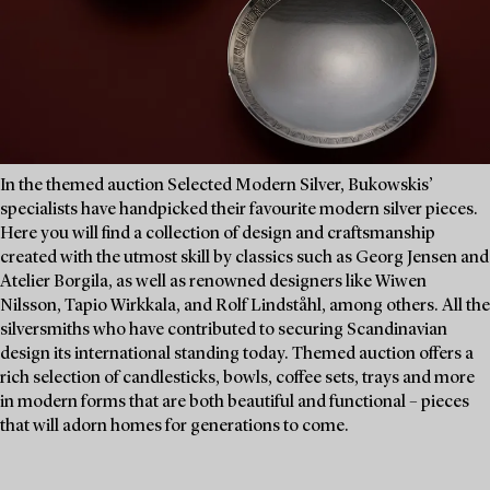
In the themed auction Selected Modern Silver, Bukowskis’
specialists have handpicked their favourite modern silver pieces.
Here you will find a collection of design and craftsmanship
created with the utmost skill by classics such as Georg Jensen and
Atelier Borgila, as well as renowned designers like Wiwen
Nilsson, Tapio Wirkkala, and Rolf Lindståhl, among others. All the
silversmiths who have contributed to securing Scandinavian
design its international standing today. Themed auction offers a
rich selection of candlesticks, bowls, coffee sets, trays and more
in modern forms that are both beautiful and functional – pieces
that will adorn homes for generations to come.